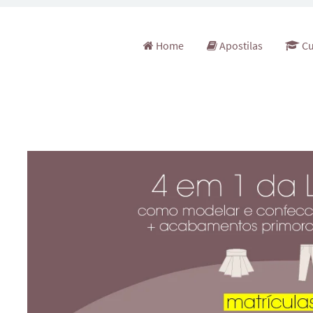
Pular para o conteúdo
Home
Apostilas
Cu