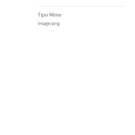
Tipo Mime
image/png