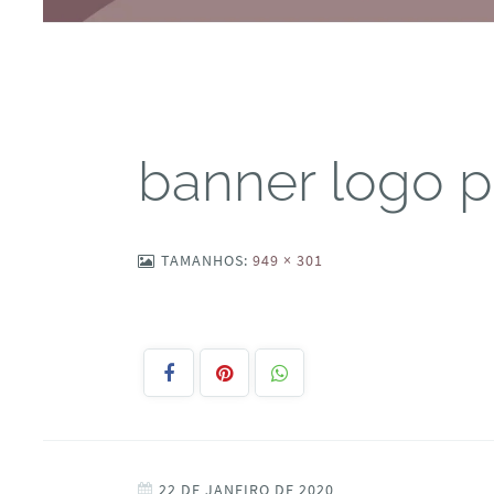
banner logo 
TAMANHOS:
949 × 301
22 DE JANEIRO DE 2020