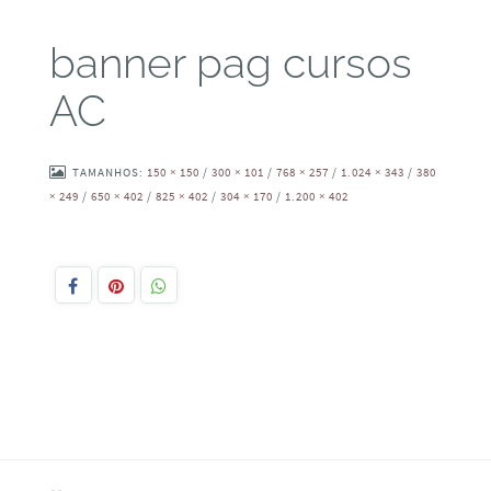
banner pag cursos
AC
TAMANHOS:
150 × 150
/
300 × 101
/
768 × 257
/
1.024 × 343
/
380
× 249
/
650 × 402
/
825 × 402
/
304 × 170
/
1.200 × 402