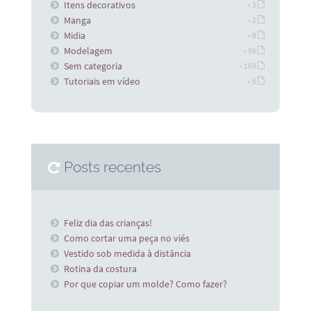
Itens decorativos
» 3
Manga
» 2
Midia
» 8
Modelagem
» 56
Sem categoria
» 169
Tutoriais em vídeo
» 5
Posts recentes
Feliz dia das crianças!
Como cortar uma peça no viés
Vestido sob medida à distância
Rotina da costura
Por que copiar um molde? Como fazer?