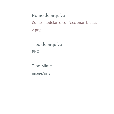
Nome do arquivo
Como-modelar-e-confeccionar-blusas-
2.png
Tipo do arquivo
PNG
Tipo Mime
image/png