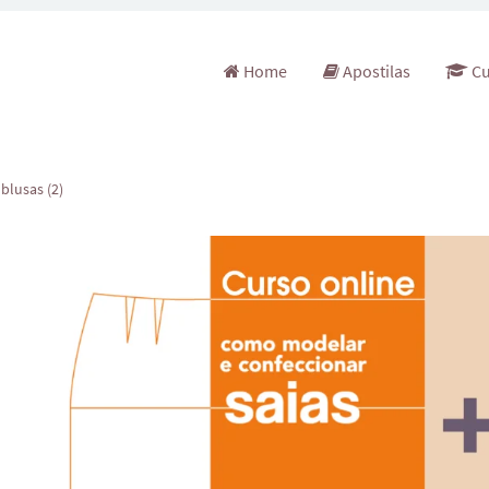
Pular para o conteúdo
Home
Apostilas
Cu
blusas (2)