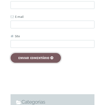
E-mail
Site
Categorias