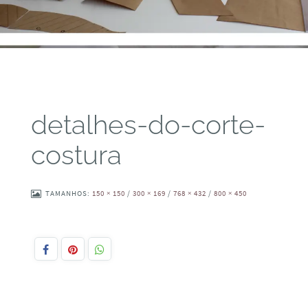
detalhes-do-corte-
costura
TAMANHOS:
150 × 150
/
300 × 169
/
768 × 432
/
800 × 450