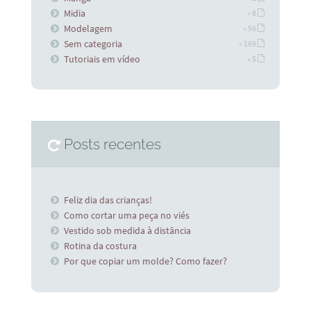
Midia
» 8
Modelagem
» 56
Sem categoria
» 169
Tutoriais em vídeo
» 5
Posts recentes
Feliz dia das crianças!
Como cortar uma peça no viés
Vestido sob medida à distância
Rotina da costura
Por que copiar um molde? Como fazer?