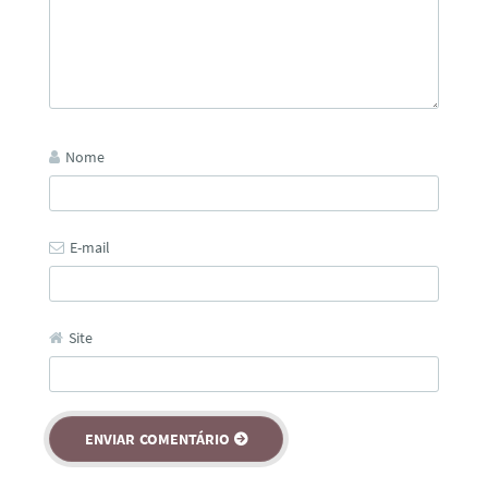
Nome
E-mail
Site