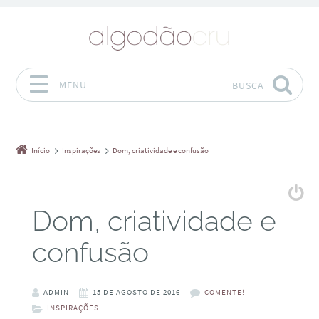
MENU
BUSCA
Pular para o conteúdo
Início
Inspirações
Dom, criatividade e confusão
Dom, criatividade e
confusão
ADMIN
15 DE AGOSTO DE 2016
COMENTE!
INSPIRAÇÕES