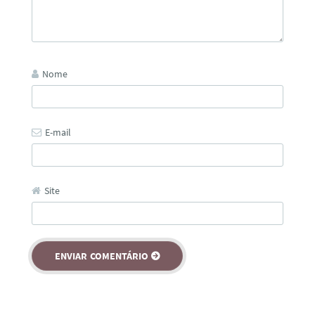
Nome
E-mail
Site