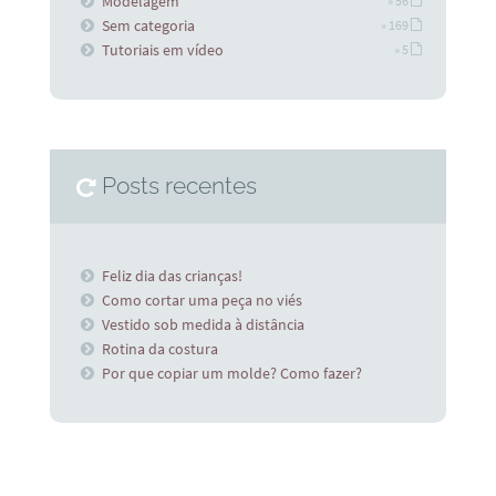
Modelagem
» 56
Sem categoria
» 169
Tutoriais em vídeo
» 5
Posts recentes
Feliz dia das crianças!
Como cortar uma peça no viés
Vestido sob medida à distância
Rotina da costura
Por que copiar um molde? Como fazer?