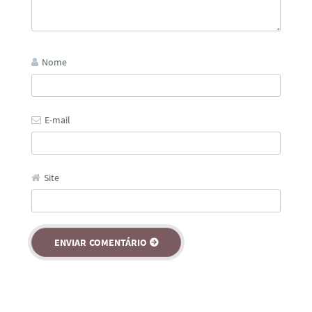
Nome
E-mail
Site