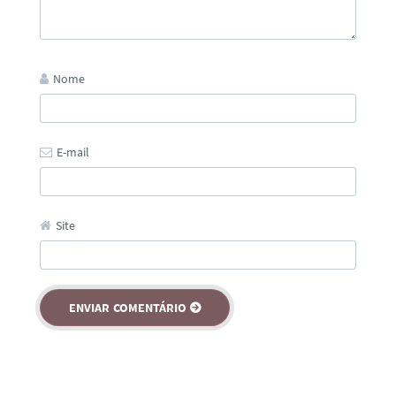
Nome
E-mail
Site