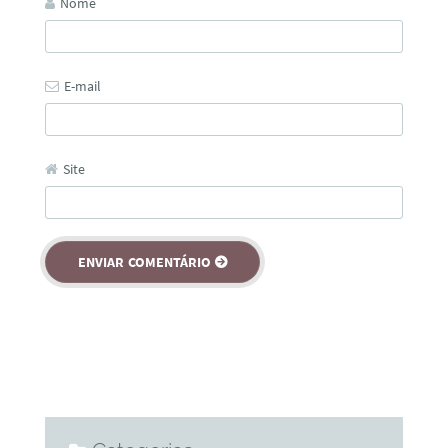
Nome
E-mail
Site