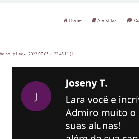
Pular para o conteúdo
Home
Apostilas
Cu
hatsApp Image 2023-07-05 at 22.48.11 (1)