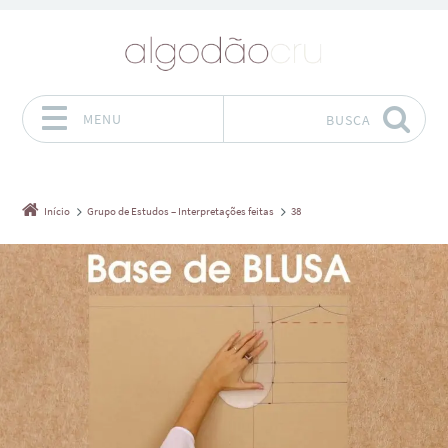
MENU
BUSCA
Pular para o conteúdo
Início
Grupo de Estudos – Interpretações feitas
38