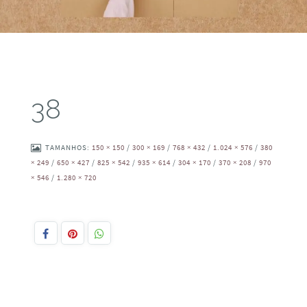
38
TAMANHOS:
150 × 150
/
300 × 169
/
768 × 432
/
1.024 × 576
/
380
× 249
/
650 × 427
/
825 × 542
/
935 × 614
/
304 × 170
/
370 × 208
/
970
× 546
/
1.280 × 720