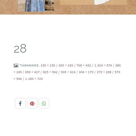
28
TAMANHOS:
150 × 150
/
300 × 169
/
768 × 432
/
1.024 × 576
/
380
× 249
/
650 × 427
/
825 × 542
/
935 × 614
/
304 × 170
/
370 × 208
/
970
× 546
/
1.280 × 720