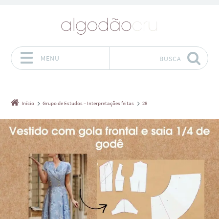
MENU
BUSCA
Pular para o conteúdo
Início
Grupo de Estudos – Interpretações feitas
28