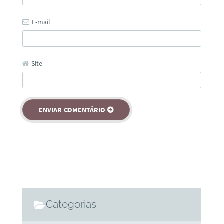
E-mail
Site
Categorias