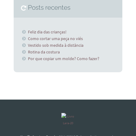
Posts recentes
Feliz dia das crianças!
Como cortar uma peça no viés
Vestido sob medida à distância
Rotina da costura
Por que copiar um molde? Como fazer?