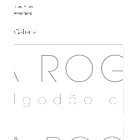
Tipo Mime
image/jpeg
Galeria