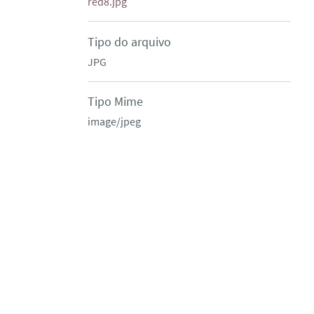
red8.jpg
Tipo do arquivo
JPG
Tipo Mime
image/jpeg