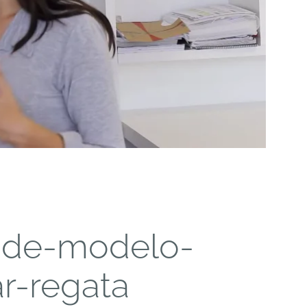
o-de-modelo-
r-regata