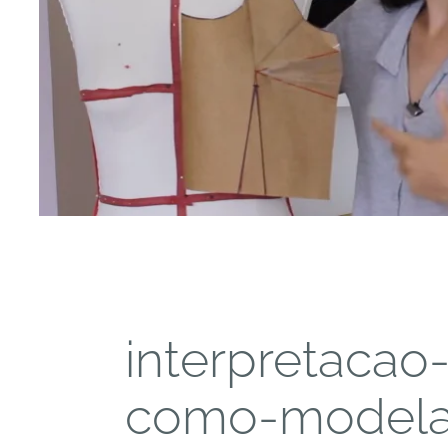
interpretaca
como-modela