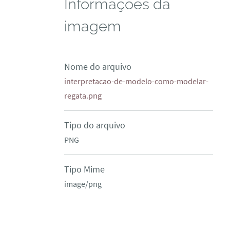
Informações da
imagem
Nome do arquivo
interpretacao-de-modelo-como-modelar-
regata.png
Tipo do arquivo
PNG
Tipo Mime
image/png