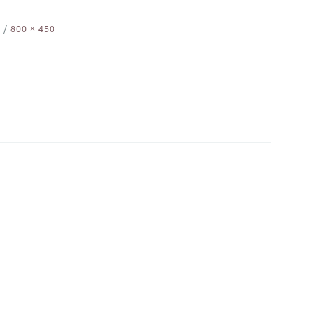
2
/
800 × 450