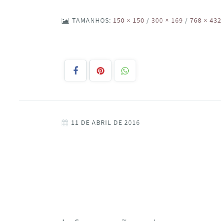
TAMANHOS:
150 × 150
/
300 × 169
/
768 × 43
11 DE ABRIL DE 2016