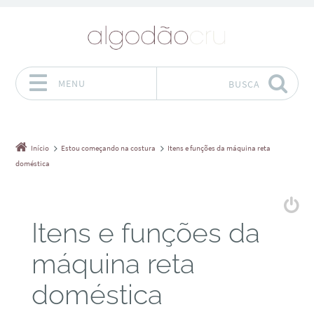
MENU
BUSCA
Pular para o conteúdo
Início
Estou começando na costura
Itens e funções da máquina reta
doméstica
Itens e funções da
máquina reta
doméstica