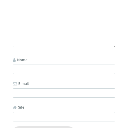
Nome
E-mail
Site