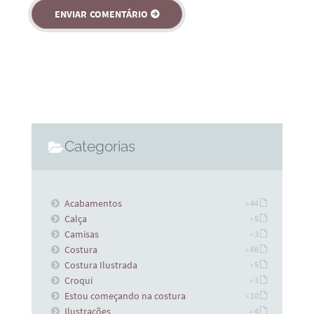
Categorias
Acabamentos
» 44
Calça
» 5
Camisas
» 3
Costura
» 66
Costura Ilustrada
» 5
Croqui
» 3
Estou começando na costura
» 10
Ilustrações
» 4