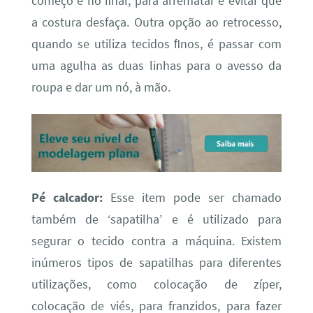
começo e no ﬁnal, para arrematar e evitar que
a costura desfaça. Outra opção ao retrocesso,
quando se utiliza tecidos ﬁnos, é passar com
uma agulha as duas linhas para o avesso da
roupa e dar um nó, à mão.
Pé calcador:
Esse item pode ser chamado
também de ‘sapatilha’ e é utilizado para
segurar o tecido contra a máquina. Existem
inúmeros tipos de sapatilhas para diferentes
utilizações, como colocação de zíper,
colocação de viés, para franzidos, para fazer