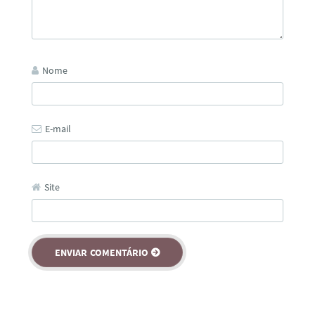
Nome
E-mail
Site