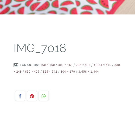
IMG_7018
TAMANHOS:
150 × 150
/
300 × 169
/
768 × 432
/
1.024 × 576
/
380
× 249
/
650 × 427
/
825 × 542
/
304 × 170
/
3.456 × 1.944