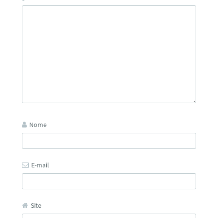
Nome
E-mail
Site