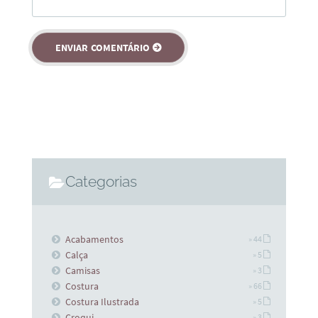
Categorias
Acabamentos
» 44
Calça
» 5
Camisas
» 3
Costura
» 66
Costura Ilustrada
» 5
Croqui
» 3