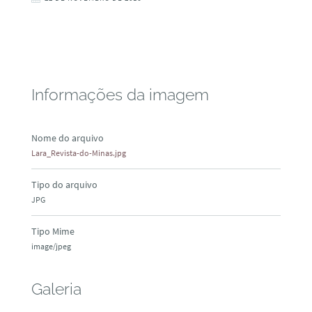
Informações da imagem
Nome do arquivo
Lara_Revista-do-Minas.jpg
Tipo do arquivo
JPG
Tipo Mime
image/jpeg
Galeria