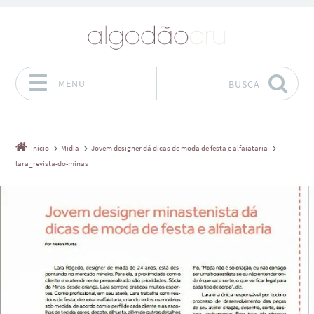
MENU
BUSCA
Pular para o conteúdo
Início
Midia
Jovem designer dá dicas de moda de festa e alfaiataria
lara_revista-do-minas