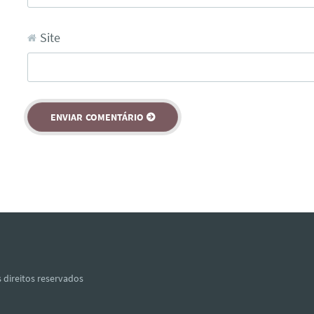
Site
 direitos reservados