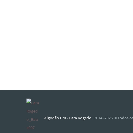
Algodão Cru - Lara Rogedo
· 2014 -2026 © Todos os