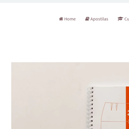
Pular para o conteúdo
Home
Apostilas
Cu