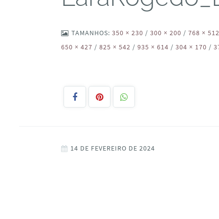
TAMANHOS:
350 × 230
/
300 × 200
/
768 × 51
650 × 427
/
825 × 542
/
935 × 614
/
304 × 170
/
3
14 DE FEVEREIRO DE 2024