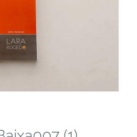
aixa007 (1)