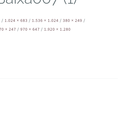
2
/
1.024 × 683
/
1.536 × 1.024
/
380 × 249
/
70 × 247
/
970 × 647
/
1.920 × 1.280