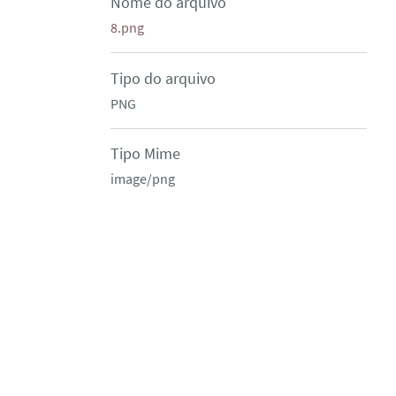
Nome do arquivo
8.png
Tipo do arquivo
PNG
Tipo Mime
image/png