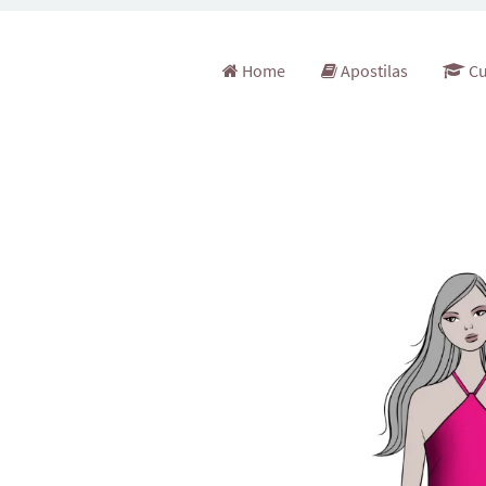
Pular para o conteúdo
Home
Apostilas
Cu