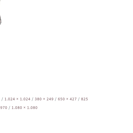
8
/
1.024 × 1.024
/
380 × 249
/
650 × 427
/
825
 970
/
1.080 × 1.080