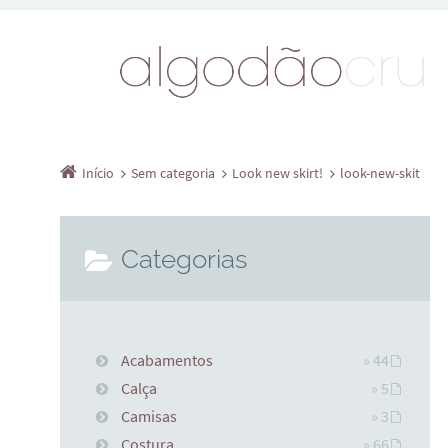
Início
Sem categoria
Look new skirt!
look-new-skit
Categorias
Acabamentos
» 44
Calça
» 5
Camisas
» 3
Costura
» 66