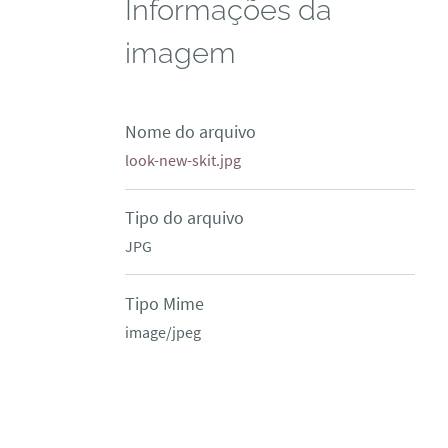
Informações da
imagem
Nome do arquivo
look-new-skit.jpg
Tipo do arquivo
JPG
Tipo Mime
image/jpeg