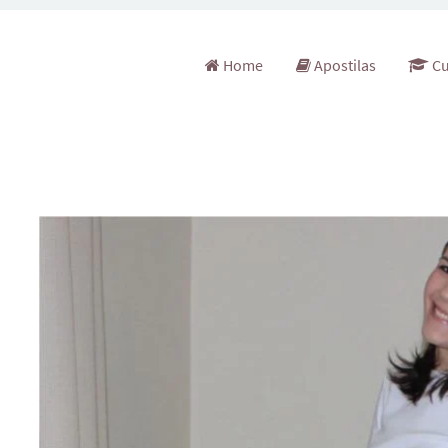
Pular para o conteúdo
Home
Apostilas
Cu