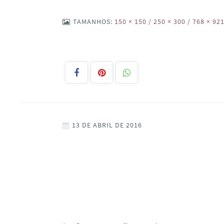
TAMANHOS:
150 × 150
/
250 × 300
/
768 × 92
13 DE ABRIL DE 2016