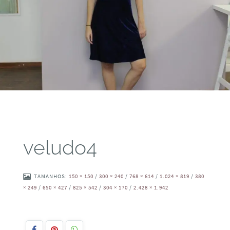
veludo4
TAMANHOS:
150 × 150
/
300 × 240
/
768 × 614
/
1.024 × 819
/
380
× 249
/
650 × 427
/
825 × 542
/
304 × 170
/
2.428 × 1.942