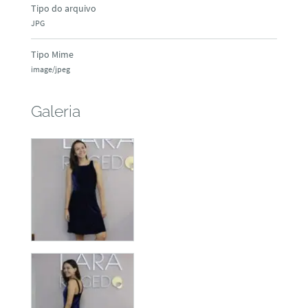
Tipo do arquivo
JPG
Tipo Mime
image/jpeg
Galeria