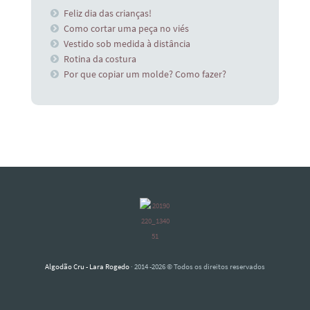
Feliz dia das crianças!
Como cortar uma peça no viés
Vestido sob medida à distância
Rotina da costura
Por que copiar um molde? Como fazer?
Algodão Cru - Lara Rogedo
· 2014 -2026 © Todos os direitos reservados