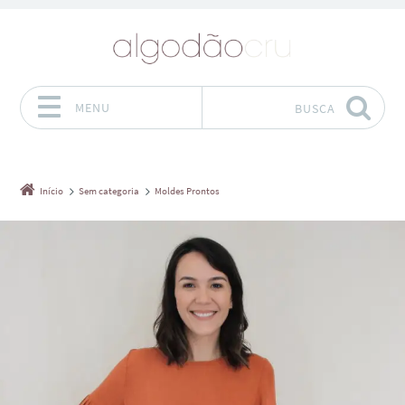
MENU
BUSCA
Pular para o conteúdo
Início
Sem categoria
Moldes Prontos