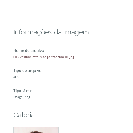
Informações da imagem
Nome do arquivo
003-Vestido-reto-manga-franzida-01.jpg
Tipo do arquivo
JPG
Tipo Mime
image/jpeg
Galeria