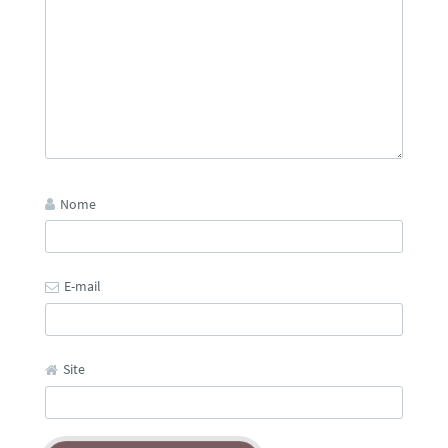
Nome
E-mail
Site