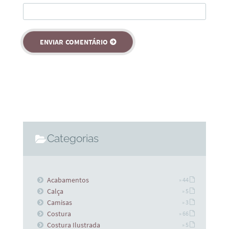
Categorias
Acabamentos
» 44
Calça
» 5
Camisas
» 3
Costura
» 66
Costura Ilustrada
» 5