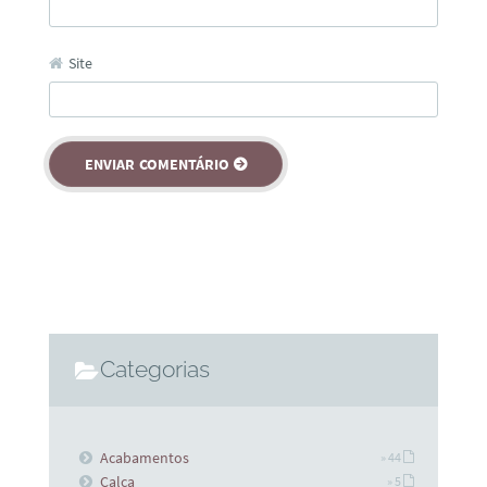
Site
Categorias
Acabamentos
» 44
Calça
» 5