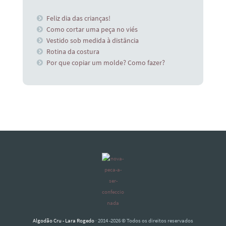
Feliz dia das crianças!
Como cortar uma peça no viés
Vestido sob medida à distância
Rotina da costura
Por que copiar um molde? Como fazer?
Algodão Cru - Lara Rogedo
· 2014 -2026 © Todos os direitos reservados