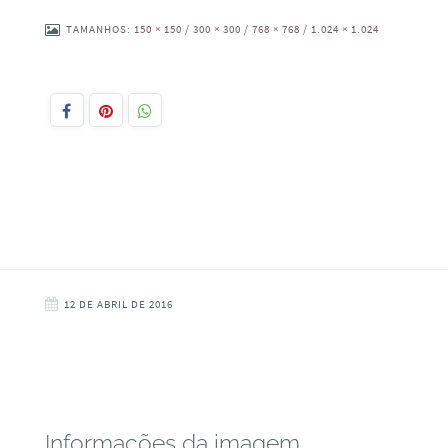
TAMANHOS:
150 × 150
/
300 × 300
/
768 × 768
/
1.024 × 1.024
12 DE ABRIL DE 2016
Informações da imagem