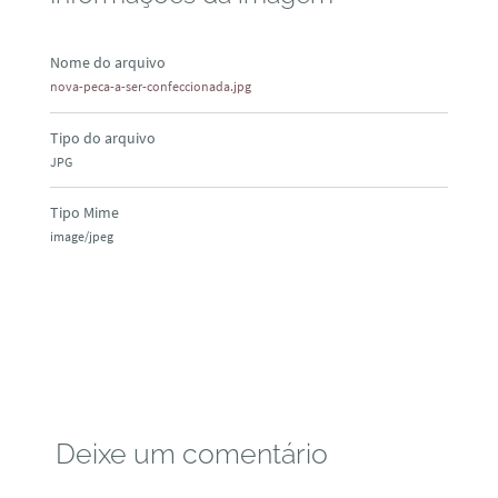
Nome do arquivo
nova-peca-a-ser-confeccionada.jpg
Tipo do arquivo
JPG
Tipo Mime
image/jpeg
Deixe um comentário