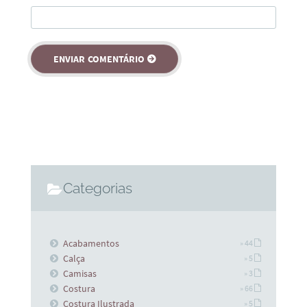
Categorias
Acabamentos
» 44
Calça
» 5
Camisas
» 3
Costura
» 66
Costura Ilustrada
» 5