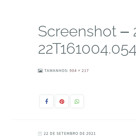
Screenshot – 
22T161004.05
TAMANHOS:
904 × 217
22 DE SETEMBRO DE 2021