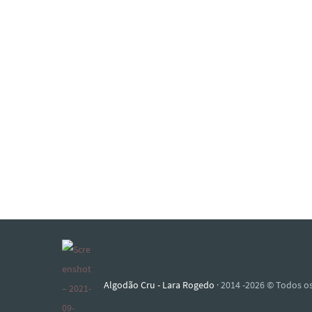
Algodão Cru - Lara Rogedo
· 2014 -2026 © Todos os