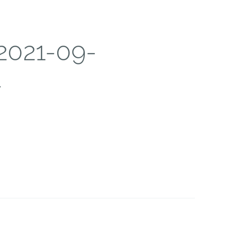
2021-09-
4