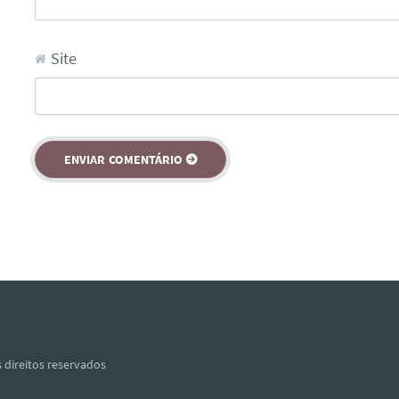
Site
 direitos reservados