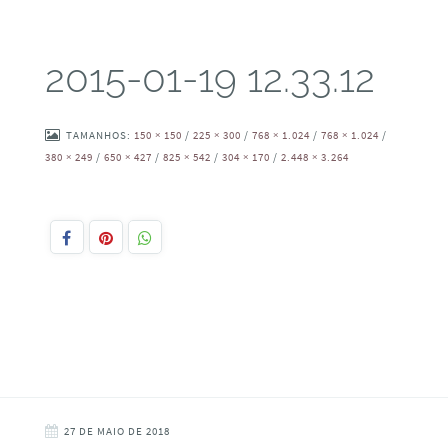
2015-01-19 12.33.12
TAMANHOS:
150 × 150
/
225 × 300
/
768 × 1.024
/
768 × 1.024
/
380 × 249
/
650 × 427
/
825 × 542
/
304 × 170
/
2.448 × 3.264
27 DE MAIO DE 2018