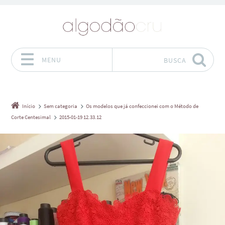
MENU
BUSCA
Pular para o conteúdo
Início
Sem categoria
Os modelos que já confeccionei com o Método de
Corte Centesimal
2015-01-19 12.33.12