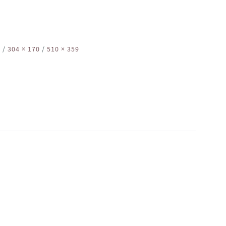
9
/
304 × 170
/
510 × 359