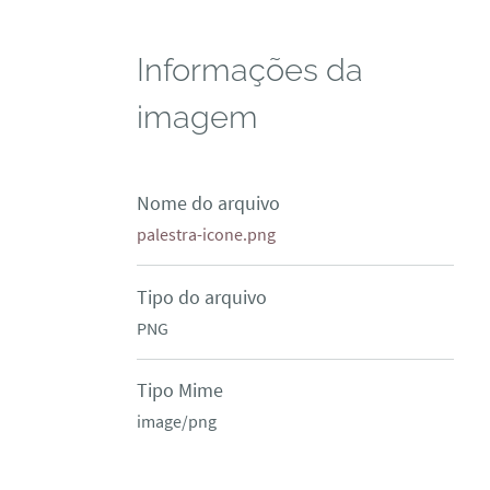
Informações da
imagem
Nome do arquivo
palestra-icone.png
Tipo do arquivo
PNG
Tipo Mime
image/png