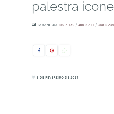
palestra icone
TAMANHOS:
150 × 150
/
300 × 211
/
380 × 24
3 DE FEVEREIRO DE 2017