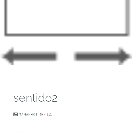
sentido2
TAMANHOS:
59 × 112