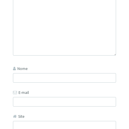
Nome
E-mail
Site