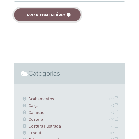
Categorias
Acabamentos
» 44
Calça
» 5
Camisas
» 3
Costura
» 66
Costura Ilustrada
» 5
Croqui
» 3