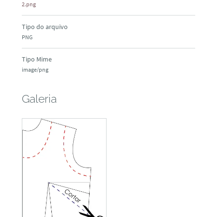
2.png
Tipo do arquivo
PNG
Tipo Mime
image/png
Galeria