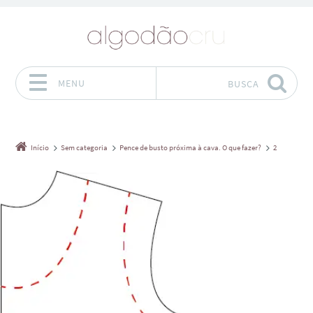
MENU
BUSCA
Pular para o conteúdo
Início
Sem categoria
Pence de busto próxima à cava. O que fazer?
2