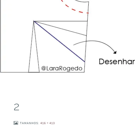
2
TAMANHOS:
416 × 413