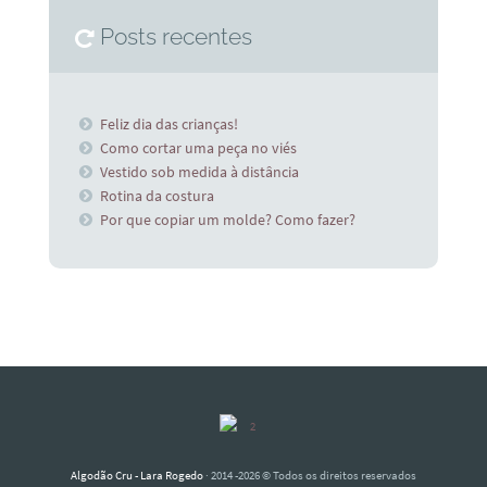
Posts recentes
Feliz dia das crianças!
Como cortar uma peça no viés
Vestido sob medida à distância
Rotina da costura
Por que copiar um molde? Como fazer?
Algodão Cru - Lara Rogedo
· 2014 -2026 © Todos os direitos reservados