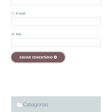
E-mail
Site
Categorias