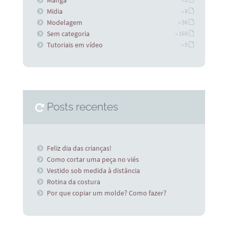
Midia
» 8
Modelagem
» 56
Sem categoria
» 169
Tutoriais em vídeo
» 5
Posts recentes
Feliz dia das crianças!
Como cortar uma peça no viés
Vestido sob medida à distância
Rotina da costura
Por que copiar um molde? Como fazer?