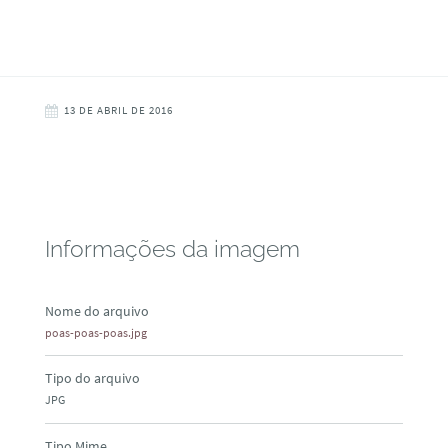
13 DE ABRIL DE 2016
Informações da imagem
Nome do arquivo
poas-poas-poas.jpg
Tipo do arquivo
JPG
Tipo Mime