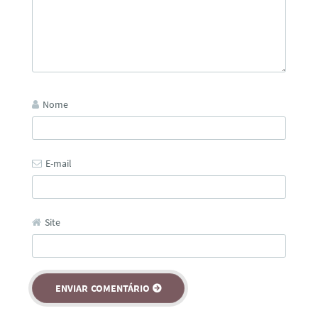
Nome
E-mail
Site