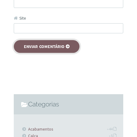
Site
Categorias
Acabamentos
» 44
Calça
» 5