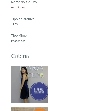
Nome do arquivo
retro3.jpeg
Tipo do arquivo
JPEG
Tipo Mime
image/jpeg
Galeria