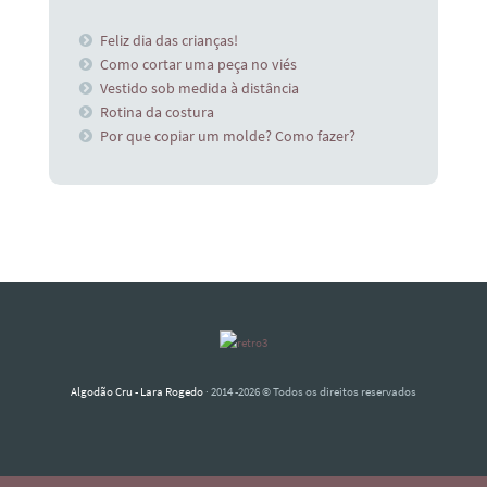
Feliz dia das crianças!
Como cortar uma peça no viés
Vestido sob medida à distância
Rotina da costura
Por que copiar um molde? Como fazer?
Algodão Cru - Lara Rogedo
· 2014 -2026 © Todos os direitos reservados