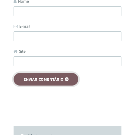
Nome
E-mail
Site