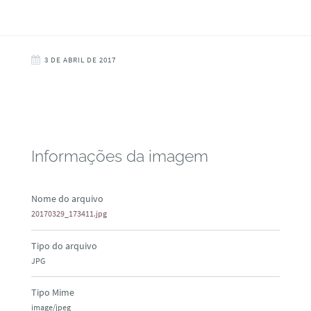
3 DE ABRIL DE 2017
Informações da imagem
Nome do arquivo
20170329_173411.jpg
Tipo do arquivo
JPG
Tipo Mime
image/jpeg