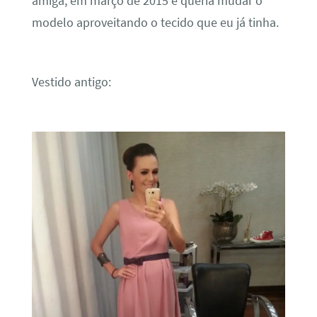
amiga, em março de 2015 e queria mudar o
modelo aproveitando o tecido que eu já tinha.
Vestido antigo: