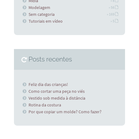
Midia
» 8
Modelagem
» 56
Sem categoria
» 169
Tutoriais em vídeo
» 5
Posts recentes
Feliz dia das crianças!
Como cortar uma peça no viés
Vestido sob medida à distância
Rotina da costura
Por que copiar um molde? Como fazer?