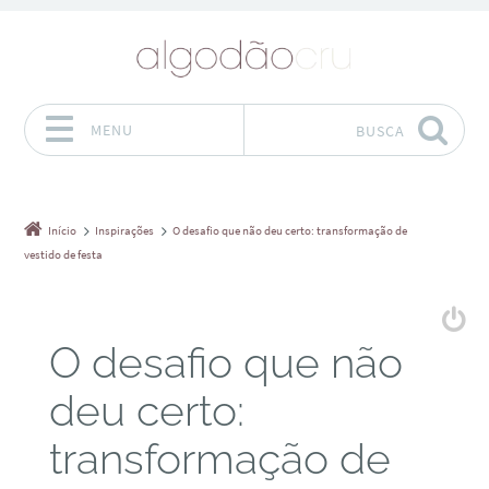
MENU
BUSCA
Pular para o conteúdo
Início
Inspirações
O desafio que não deu certo: transformação de
vestido de festa
O desafio que não
deu certo:
transformação de