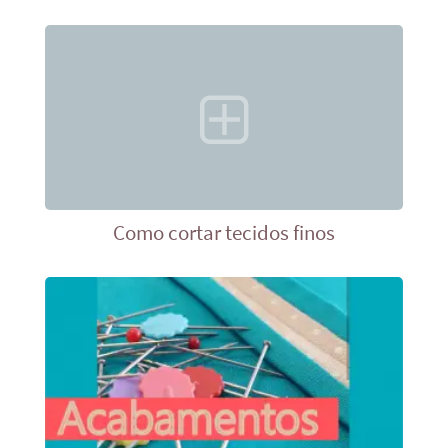
Como cortar tecidos finos