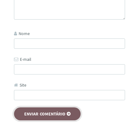
Nome
E-mail
Site