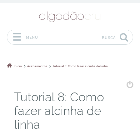
MENU
BUSCA
Pular para o conteúdo
Início
Acabamentos
Tutorial 8: Como fazer alcinha de linha
Tutorial 8: Como
fazer alcinha de
linha