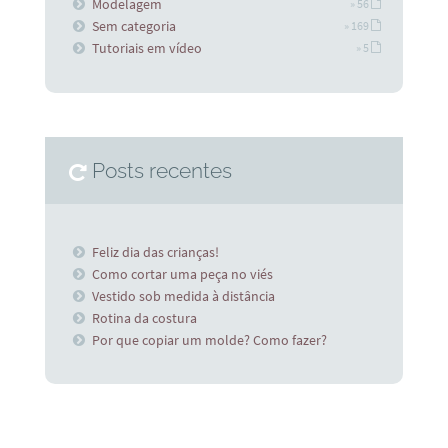
Modelagem
» 56
Sem categoria
» 169
Tutoriais em vídeo
» 5
Posts recentes
Feliz dia das crianças!
Como cortar uma peça no viés
Vestido sob medida à distância
Rotina da costura
Por que copiar um molde? Como fazer?