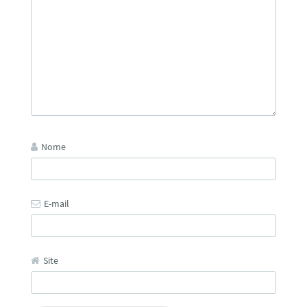
Nome
E-mail
Site