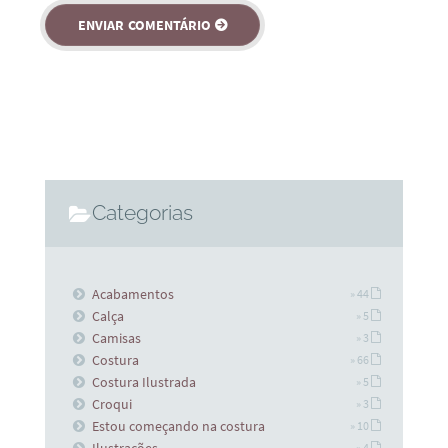
Categorias
Acabamentos
» 44
Calça
» 5
Camisas
» 3
Costura
» 66
Costura Ilustrada
» 5
Croqui
» 3
Estou começando na costura
» 10
» 4