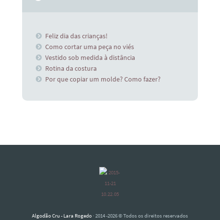
Feliz dia das crianças!
Como cortar uma peça no viés
Vestido sob medida à distância
Rotina da costura
Por que copiar um molde? Como fazer?
Algodão Cru - Lara Rogedo
· 2014 -2026 © Todos os direitos reservados