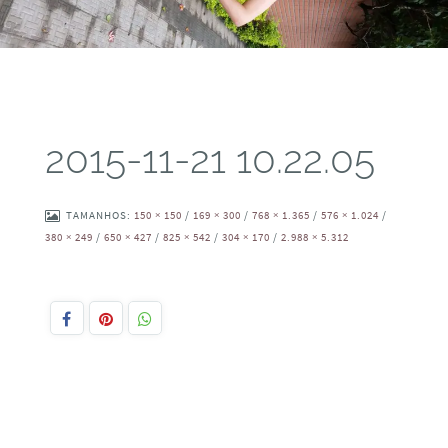
2015-11-21 10.22.05
TAMANHOS:
150 × 150
/
169 × 300
/
768 × 1.365
/
576 × 1.024
/
380 × 249
/
650 × 427
/
825 × 542
/
304 × 170
/
2.988 × 5.312