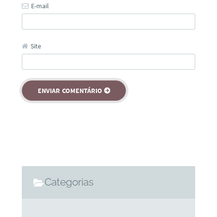
E-mail
Site
Categorias