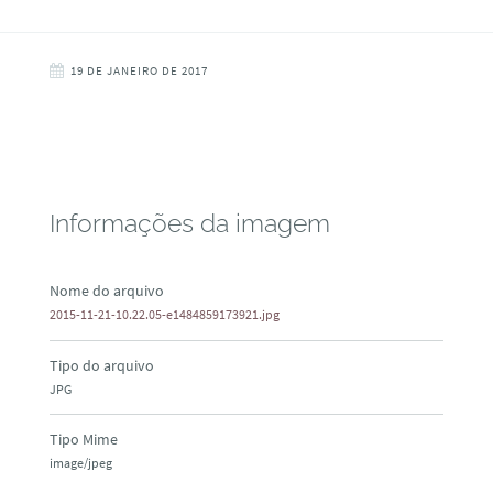
19 DE JANEIRO DE 2017
Informações da imagem
Nome do arquivo
2015-11-21-10.22.05-e1484859173921.jpg
Tipo do arquivo
JPG
Tipo Mime
image/jpeg