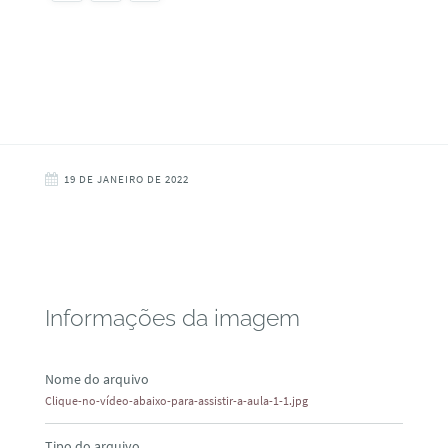
19 DE JANEIRO DE 2022
Informações da imagem
Nome do arquivo
Clique-no-vídeo-abaixo-para-assistir-a-aula-1-1.jpg
Tipo do arquivo