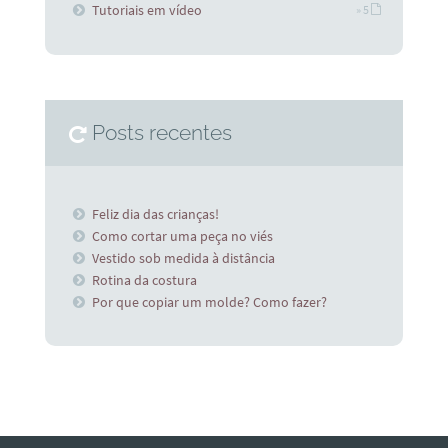
Tutoriais em vídeo
» 5
Posts recentes
Feliz dia das crianças!
Como cortar uma peça no viés
Vestido sob medida à distância
Rotina da costura
Por que copiar um molde? Como fazer?