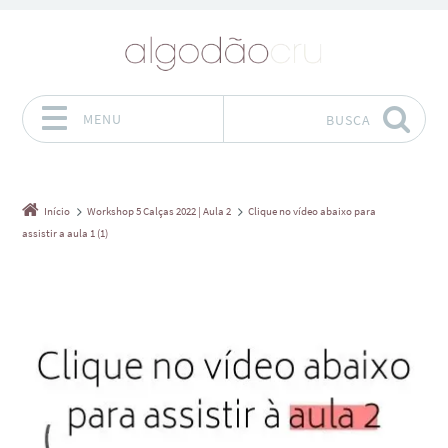
MENU
BUSCA
Pular para o conteúdo
Início
Workshop 5 Calças 2022 | Aula 2
Clique no vídeo abaixo para
assistir a aula 1 (1)