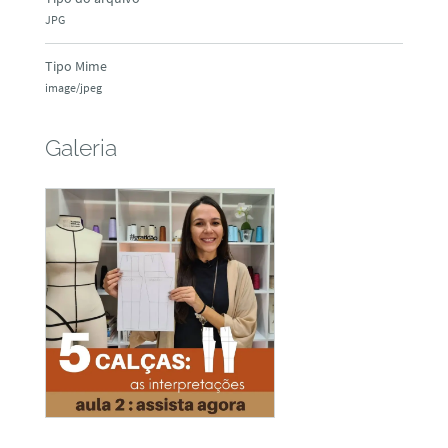
JPG
Tipo Mime
image/jpeg
Galeria