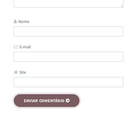
Nome
E-mail
Site