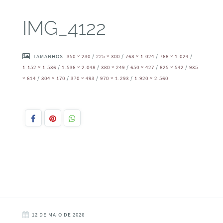
IMG_4122
TAMANHOS:
350 × 230
/
225 × 300
/
768 × 1.024
/
768 × 1.024
/
1.152 × 1.536
/
1.536 × 2.048
/
380 × 249
/
650 × 427
/
825 × 542
/
935
× 614
/
304 × 170
/
370 × 493
/
970 × 1.293
/
1.920 × 2.560
12 DE MAIO DE 2026