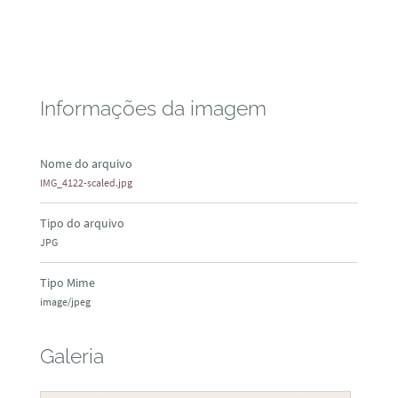
Informações da imagem
Nome do arquivo
IMG_4122-scaled.jpg
Tipo do arquivo
JPG
Tipo Mime
image/jpeg
Galeria