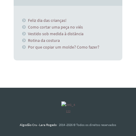
Feliz dia das crianças!
Como cortar uma peça no viés
Vestido sob medida à distância
Rotina da costura
Por que copiar um molde? Como fazer?
Algodão Cru - Lara Rogedo
· 2014 -2026 © Todos os direitos reservados