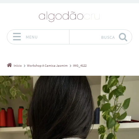
MENU
BUSCA
Pular para o conteúdo
Início
Workshop A Camisa Jasmim
IMG_4122