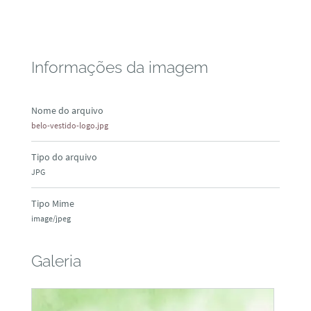
Informações da imagem
Nome do arquivo
belo-vestido-logo.jpg
Tipo do arquivo
JPG
Tipo Mime
image/jpeg
Galeria