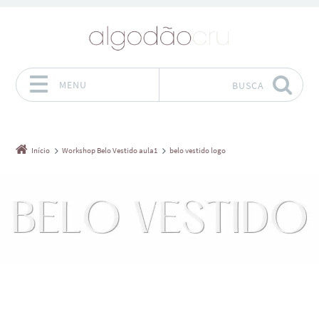
MENU
BUSCA
Pular para o conteúdo
Início
Workshop Belo Vestido aula1
belo vestido logo