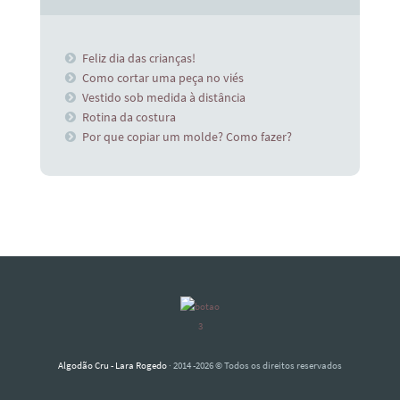
Feliz dia das crianças!
Como cortar uma peça no viés
Vestido sob medida à distância
Rotina da costura
Por que copiar um molde? Como fazer?
Algodão Cru - Lara Rogedo
· 2014 -2026 © Todos os direitos reservados