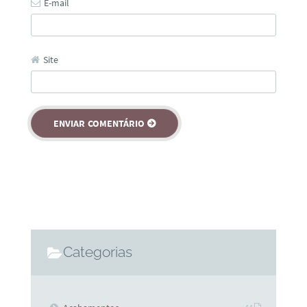
E-mail
Site
Categorias