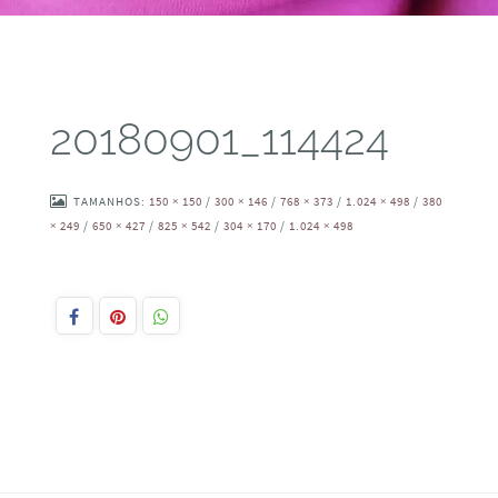
20180901_114424
TAMANHOS:
150 × 150
/
300 × 146
/
768 × 373
/
1.024 × 498
/
380
× 249
/
650 × 427
/
825 × 542
/
304 × 170
/
1.024 × 498