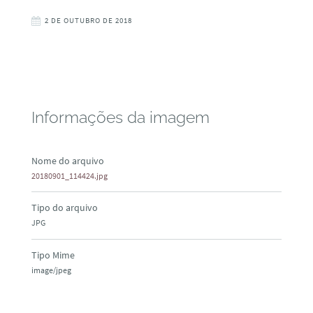
2 DE OUTUBRO DE 2018
Informações da imagem
Nome do arquivo
20180901_114424.jpg
Tipo do arquivo
JPG
Tipo Mime
image/jpeg