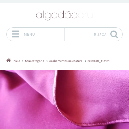
MENU
BUSCA
Pular para o conteúdo
Início
Sem categoria
Acabamentos na costura
20180901_114424