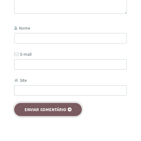
Nome
E-mail
Site