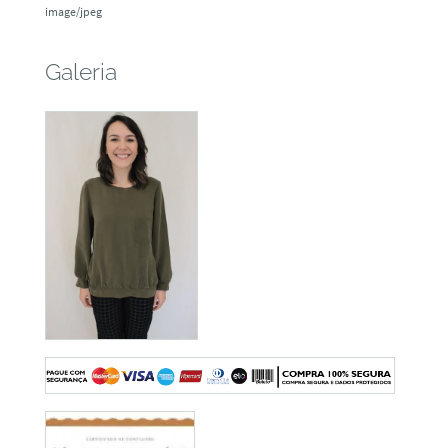
image/jpeg
Galeria