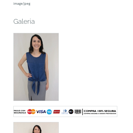
image/jpeg
Galeria