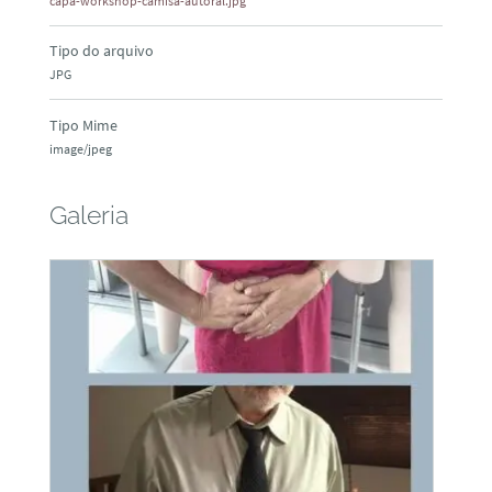
capa-workshop-camisa-autoral.jpg
Tipo do arquivo
JPG
Tipo Mime
image/jpeg
Galeria