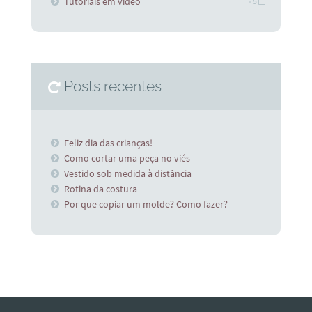
Tutoriais em vídeo
» 5
Posts recentes
Feliz dia das crianças!
Como cortar uma peça no viés
Vestido sob medida à distância
Rotina da costura
Por que copiar um molde? Como fazer?