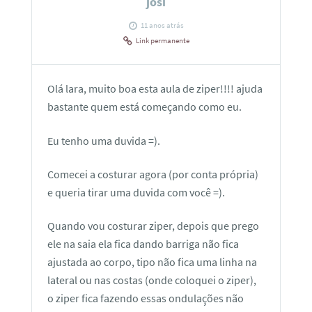
josi
11 anos atrás
Link permanente
Olá lara, muito boa esta aula de ziper!!!! ajuda
bastante quem está começando como eu.
Eu tenho uma duvida =).
Comecei a costurar agora (por conta própria)
e queria tirar uma duvida com você =).
Quando vou costurar ziper, depois que prego
ele na saia ela fica dando barriga não fica
ajustada ao corpo, tipo não fica uma linha na
lateral ou nas costas (onde coloquei o ziper),
o ziper fica fazendo essas ondulações não