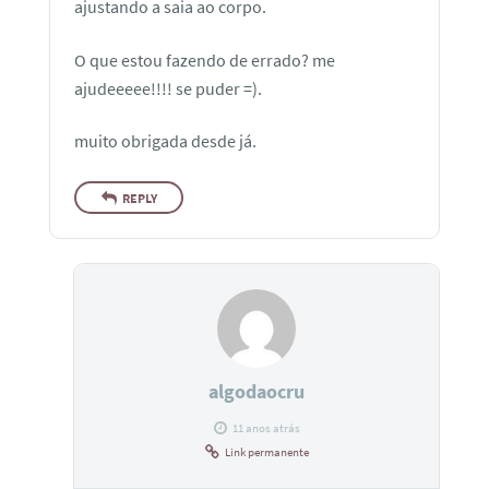
ajustando a saia ao corpo.
O que estou fazendo de errado? me
ajudeeeee!!!! se puder =).
muito obrigada desde já.
REPLY
algodaocru
11 anos atrás
Link permanente