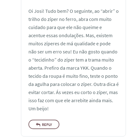
Oi Josi! Tudo bem? O seguinte, ao “abrir” o
trilho do zíper no ferro, abra com muito
cuidado para que ele não queime e
acentue essas ondulações. Mas, existem
muitos zíperes de má qualidade e pode
não ser um erro seu! Eu não gosto quando
o “tecidinho” do zíper tem a trama muito
aberta. Prefiro da marca YKK. Quando o
tecido da roupa é muito fino, teste o ponto
da agulha para colocar o zíper. Outra dica é
evitar cortar. Ás vezes eu corto o zíper, mas
isso faz com que ele arrebite ainda mais.
Um beijo!
REPLY