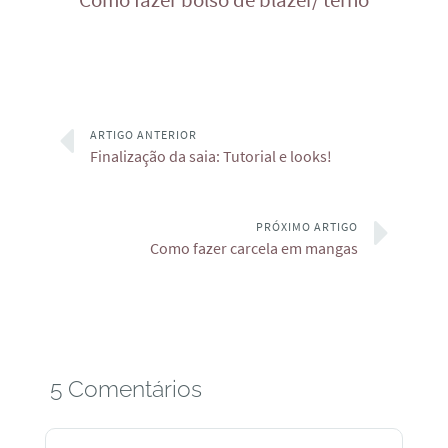
Como fazer bolso de blazer/ terno
ARTIGO ANTERIOR
Finalização da saia: Tutorial e looks!
PRÓXIMO ARTIGO
Como fazer carcela em mangas
5 Comentários