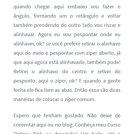
quando chegar aqui embaixo vou fazer o
ângulo, formando um o retângulo e voltar
também prendendo do outro lado vou riscar e
alinhavar. Agora eu vou pespontar onde eu
alinhavei, ok? se você preferir retirar o alinhavo
aqui do meio e pespontar com ziper aberto, já
que aqui agora está alinhavado, também pode!
Retirei o alinhavo do centro e retirei do
pesponto, aqui o zíper, ok? E quando a gente
fecha ele fica livre as abas. Então essa são duas
maneiras de colocar o zíper comum.
Espero que tenham gostado. Não deixe de
comentar aqui ou no blog: Conheça meu Curso
Online: (link na descrição) Um beijo, até o