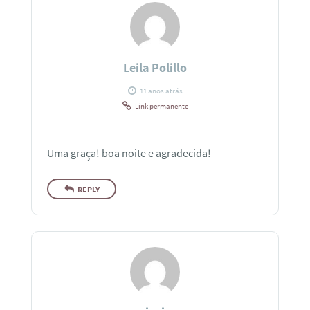
Leila Polillo
11 anos atrás
Link permanente
Uma graça! boa noite e agradecida!
REPLY