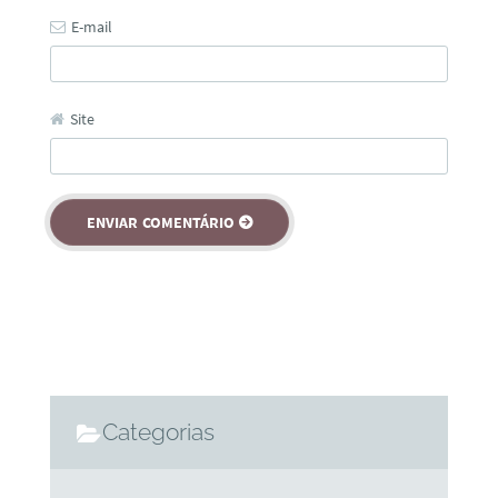
E-mail
Site
Categorias