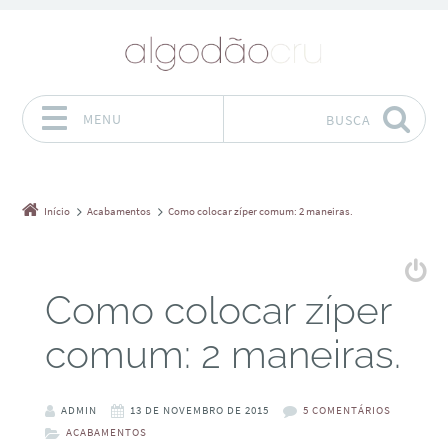
MENU
BUSCA
Pular para o conteúdo
Início
Acabamentos
Como colocar zíper comum: 2 maneiras.
Como colocar zíper
comum: 2 maneiras.
ADMIN
13 DE NOVEMBRO DE 2015
5 COMENTÁRIOS
ACABAMENTOS