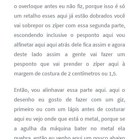
o overloque antes eu não fiz, porque isso é só
um retalho esses aqui já estão dobrados você
vai sobrepor os zíper com essa segunda parte,
escondendo inclusive o pesponto aqui vou
alfinetar aqui aqui atrás dele fica assim e agora
deste lado assim a gente vai fazer um
pesponto que vai prender o zíper aqui à
margem de costura de 2 centímetros ou 1,5.
Então, vou alinhavar essa parte aqui. aqui o
desenho eu gosto de fazer com um giz,
primeiro ou com um lápis antes de costurar
aqui eu vejo onde que está o metal, porque se
a agulha da máquina bater no metal ela
quebra. então eu venho aqui um pouco abaixo