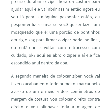
preciso de abrir o zíper hora da costura para
ajudar aqui ele vai abrir assim então agora eu
vou lá para a máquina pespontar então, eu
pespontei fiz a curva se você quiser fazer um
mosqueado que é: uma porção de pontinhos
em zig e zag para firmar o zíper pode, no final,
ou então ir e voltar com retrocesso com
cuidado, ok? aqui eu abro o zíper e aí ele fica
escondido aqui dentro da aba.
A segunda maneira de colocar zíper: você vai
fazer o acabamento todo primeiro, marcar pelo
avesso de um e meio a dois centímetros de
margem de costura vou colocar direito contra
direito e vou alinhavar toda a margem de