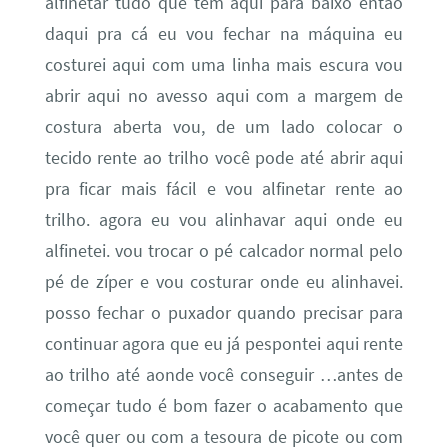
alfinetar tudo que tem aqui para baixo então
daqui pra cá eu vou fechar na máquina eu
costurei aqui com uma linha mais escura vou
abrir aqui no avesso aqui com a margem de
costura aberta vou, de um lado colocar o
tecido rente ao trilho você pode até abrir aqui
pra ficar mais fácil e vou alfinetar rente ao
trilho. agora eu vou alinhavar aqui onde eu
alfinetei. vou trocar o pé calcador normal pelo
pé de zíper e vou costurar onde eu alinhavei.
posso fechar o puxador quando precisar para
continuar agora que eu já pespontei aqui rente
ao trilho até aonde você conseguir …antes de
começar tudo é bom fazer o acabamento que
você quer ou com a tesoura de picote ou com