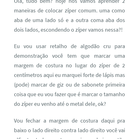
Olá, tudo bem? hoje nós vamos aprender 2
maneiras de colocar zíper comum. uma como
aba de uma lado só e a outra coma aba dos
dois lados, escondendo o zíper vamos nessa?!
Eu vou usar retalho de algodão cru para
demonstração você tem que marcar uma
margem de costura no lugar do zíper de 2
centímetros aqui eu marquei forte de lápis mas
(pode) marcar de giz ou de sabonete primeira
coisa que eu vou fazer que é marcar o tamanho
do zíper eu venho até o metal dele, ok?
Vou fechar a margem de costura daqui pra
baixo o lado direito contra lado direito você vai