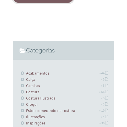
Categorias
Acabamentos
» 44
Calça
» 5
Camisas
» 3
Costura
» 66
Costura Ilustrada
» 5
Croqui
» 3
Estou começando na costura
» 10
Ilustrações
» 4
Inspirações
» 38