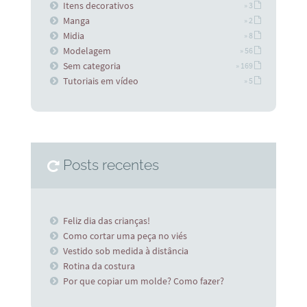
Itens decorativos
» 3
Manga
» 2
Midia
» 8
Modelagem
» 56
Sem categoria
» 169
Tutoriais em vídeo
» 5
Posts recentes
Feliz dia das crianças!
Como cortar uma peça no viés
Vestido sob medida à distância
Rotina da costura
Por que copiar um molde? Como fazer?