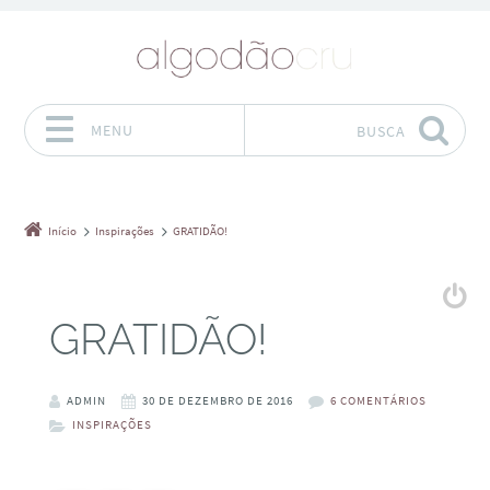
MENU
BUSCA
Pular para o conteúdo
Início
Inspirações
GRATIDÃO!
GRATIDÃO!
ADMIN
30 DE DEZEMBRO DE 2016
6 COMENTÁRIOS
INSPIRAÇÕES