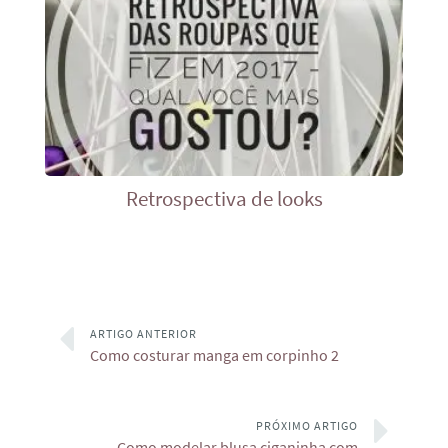
Retrospectiva de looks
ARTIGO ANTERIOR
Como costurar manga em corpinho 2
PRÓXIMO ARTIGO
Como modelar blusa ciganinha com