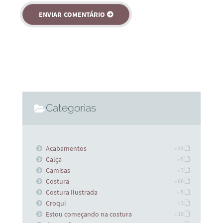
Categorias
Acabamentos
» 44
Calça
» 5
Camisas
» 3
Costura
» 66
Costura Ilustrada
» 5
Croqui
» 3
Estou começando na costura
» 10