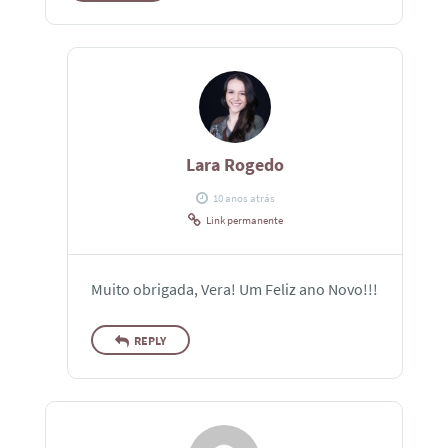
Lara Rogedo
10 anos atrás
Link permanente
Muito obrigada, Vera! Um Feliz ano Novo!!!
REPLY