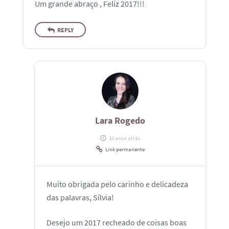
Um grande abraço , Feliz 2017!!!
REPLY
Lara Rogedo
10 anos atrás
Link permanente
Muito obrigada pelo carinho e delicadeza
das palavras, Sílvia!
Desejo um 2017 recheado de coisas boas