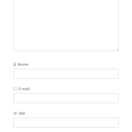
Nome
E-mail
Site