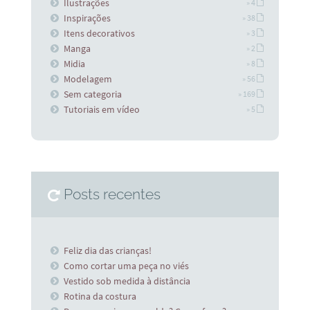
Ilustrações
» 4
Inspirações
» 38
Itens decorativos
» 3
Manga
» 2
Midia
» 8
Modelagem
» 56
Sem categoria
» 169
Tutoriais em vídeo
» 5
Posts recentes
Feliz dia das crianças!
Como cortar uma peça no viés
Vestido sob medida à distância
Rotina da costura