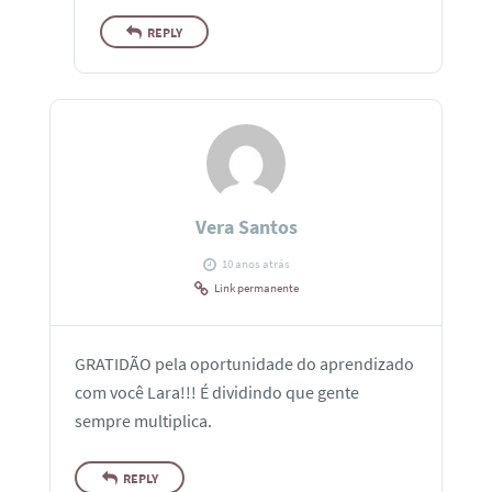
REPLY
Vera Santos
10 anos atrás
Link permanente
GRATIDÃO pela oportunidade do aprendizado
com você Lara!!! É dividindo que gente
sempre multiplica.
REPLY