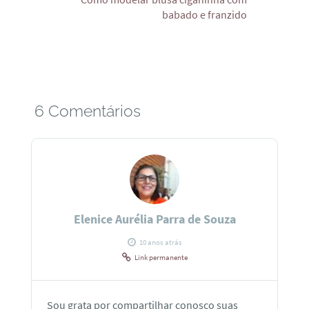
babado e franzido
6 Comentários
Elenice Aurélia Parra de Souza
10 anos atrás
Link permanente
Sou grata por compartilhar conosco suas